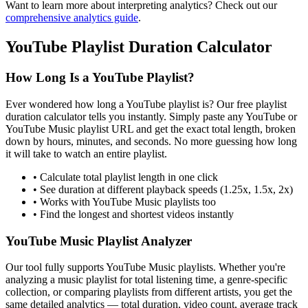
Want to learn more about interpreting analytics? Check out our
comprehensive analytics guide
.
YouTube Playlist Duration Calculator
How Long Is a YouTube Playlist?
Ever wondered how long a YouTube playlist is? Our free playlist
duration calculator tells you instantly. Simply paste any YouTube or
YouTube Music playlist URL and get the exact total length, broken
down by hours, minutes, and seconds. No more guessing how long
it will take to watch an entire playlist.
• Calculate total playlist length in one click
• See duration at different playback speeds (1.25x, 1.5x, 2x)
• Works with YouTube Music playlists too
• Find the longest and shortest videos instantly
YouTube Music Playlist Analyzer
Our tool fully supports YouTube Music playlists. Whether you're
analyzing a music playlist for total listening time, a genre-specific
collection, or comparing playlists from different artists, you get the
same detailed analytics — total duration, video count, average track