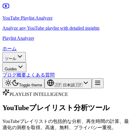
YouTube Playlist Analyzer
Analyze any YouTube playlist with detailed insights
Playlist Analyzer
ホーム
ツール
Guides
ブログ
概要
よくある質問
Toggle theme
🇯🇵
日本語
🇯🇵
PLAYLIST INTELLIGENCE
YouTubeプレイリスト分析ツール
YouTubeプレイリストの包括的な分析、再生時間の計算、最
適化の洞察を取得。高速、無料、プライバシー重視。