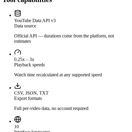
YouTube Data API v3
Data source
Official API — durations come from the platform, not
estimates
0.25x – 3x
Playback speeds
Watch time recalculated at any supported speed
CSV, JSON, TXT
Export formats
Full per-video data, no account required
10
Interface languages