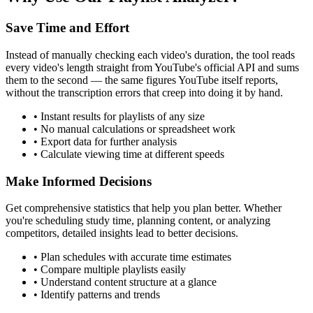
Save Time and Effort
Instead of manually checking each video's duration, the tool reads
every video's length straight from YouTube's official API and sums
them to the second — the same figures YouTube itself reports,
without the transcription errors that creep into doing it by hand.
• Instant results for playlists of any size
• No manual calculations or spreadsheet work
• Export data for further analysis
• Calculate viewing time at different speeds
Make Informed Decisions
Get comprehensive statistics that help you plan better. Whether
you're scheduling study time, planning content, or analyzing
competitors, detailed insights lead to better decisions.
• Plan schedules with accurate time estimates
• Compare multiple playlists easily
• Understand content structure at a glance
• Identify patterns and trends