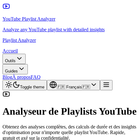
YouTube Playlist Analyzer
Analyze any YouTube playlist with detailed insights
Playlist Analyzer
Accueil
Outils
Guides
Blog
À propos
FAQ
Toggle theme
🇫🇷
Français
🇫🇷
Analyseur de Playlists YouTube
Obtenez des analyses complètes, des calculs de durée et des insights
d'optimisation pour n'importe quelle playlist YouTube. Rapide,
gratuit et axé sur la confidentialité.