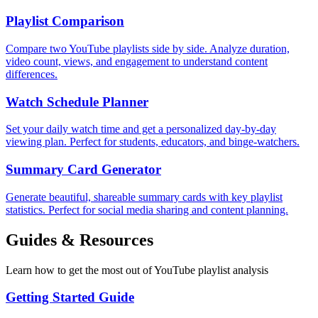
Playlist Comparison
Compare two YouTube playlists side by side. Analyze duration,
video count, views, and engagement to understand content
differences.
Watch Schedule Planner
Set your daily watch time and get a personalized day-by-day
viewing plan. Perfect for students, educators, and binge-watchers.
Summary Card Generator
Generate beautiful, shareable summary cards with key playlist
statistics. Perfect for social media sharing and content planning.
Guides & Resources
Learn how to get the most out of YouTube playlist analysis
Getting Started Guide